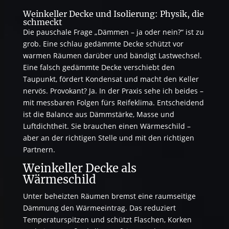
Weinkeller Decke und Isolierung: Physik, die
schmeckt
Die pauschale Frage „Dämmen – ja oder nein?“ ist zu
grob. Eine schlau gedämmte Decke schützt vor
warmen Räumen darüber und bändigt Lastwechsel.
Eine falsch gedämmte Decke verschiebt den
Taupunkt, fördert Kondensat und macht den Keller
nervös. Provokant? Ja. In der Praxis sehe ich beides –
mit messbaren Folgen fürs Reifeklima. Entscheidend
ist die Balance aus Dämmstärke, Masse und
Luftdichtheit. Sie brauchen einen Wärmeschild –
aber an der richtigen Stelle und mit den richtigen
Partnern.
Weinkeller Decke als
Wärmeschild
Unter beheizten Räumen bremst eine raumseitige
Dämmung den Wärmeeintrag. Das reduziert
Temperaturspitzen und schützt Flaschen, Korken