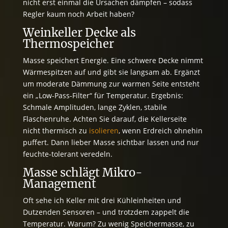
nicht erst einmal die Ursachen dämpfen – sodass
Regler kaum noch Arbeit haben?
Weinkeller Decke als
Thermospeicher
Masse speichert Energie. Eine schwere Decke nimmt
Wärmespitzen auf und gibt sie langsam ab. Ergänzt
um moderate Dämmung zur warmen Seite entsteht
ein „Low-Pass-Filter“ für Temperatur. Ergebnis:
Schmale Amplituden, lange Zyklen, stabile
Flaschenruhe. Achten Sie darauf, die Kellerseite
nicht thermisch zu
isolieren
, wenn Erdreich ohnehin
puffert. Dann lieber Masse sichtbar lassen und nur
feuchte-tolerant veredeln.
Masse schlägt Mikro-
Management
Oft sehe ich Keller mit drei Kühleinheiten und
Dutzenden Sensoren – und trotzdem zappelt die
Temperatur. Warum? Zu wenig Speichermasse, zu