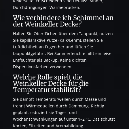
Kellerseite. Entscheidend sind Details: Ränder,
Durchdringungen, Wärmebrücken.
Wie verhindere ich Schimmel an
der Weinkeller Decke?
Halten Sie Oberflächen über dem Taupunkt, nutzen
Sie kapillaraktive Putze (Kalk/Lehm), stellen Sie
Luftdichtheit an Fugen her und lüften Sie
taupunktgeführt. Bei Sommerfeuchte hilft ein leiser
Entfeuchter als Backup. Keine dichten
Dispersionsfarben verwenden.
Welche Rolle spielt die
Weinkeller Decke für die
Temperaturstabilität?
Sie dämpft Temperaturwellen durch Masse und
trennt Wärmequellen durch Dämmung. Richtig
geplant, reduziert sie Tages- und
Wochenschwankungen auf unter 1–2 °C. Das schützt
Korken, Etiketten und Aromabildung.