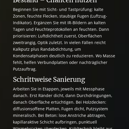
Beginnen Sie mit Sicht- und Tastprüfung: kalte
Zonen, feuchte Flecken, staubige Fugen (Luftzug-
Indikator). Ergänzen Sie mit IR-Bildern an kalten
Tagen und Feuchteprotokollen an feuchten. Dann
priorisieren: Luftdichtheit zuerst, Oberflächen
zweitrangig, Optik zuletzt. In vielen Fällen reicht
Kalkputz plus Randabdichtung, um
Kondensatphasen deutlich zu reduzieren. Wo Masse
fehlt, helfen Verbundplatten oder nachträglicher
Putzauftrag.
Schrittweise Sanierung
Arbeiten Sie in Etappen, jeweils mit Messphase
danach. Erst Ränder dicht, dann Durchdringungen,
danach Oberfläche ertüchtigen. Bei Holzdecken:
diffusionsoffene Platten, Fugen dicht, Putzsystem
mineralisch. Bei Beton: lose Anstriche abtragen,
kapillaraktive Schicht aufbringen, punktuell
Wärmebrücken überdecken. Kühltechnik bleibt aus,