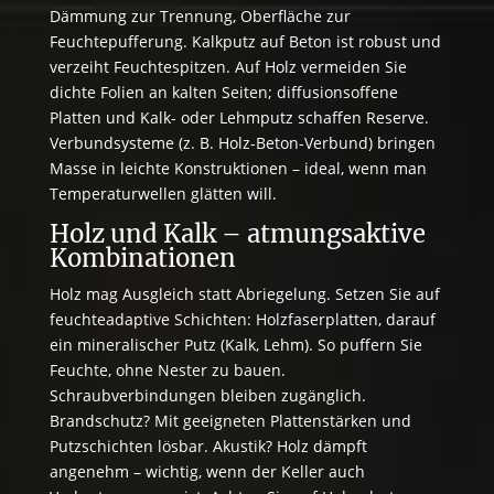
Dämmung zur Trennung, Oberfläche zur
Feuchtepufferung. Kalkputz auf Beton ist robust und
verzeiht Feuchtespitzen. Auf Holz vermeiden Sie
dichte Folien an kalten Seiten; diffusionsoffene
Platten und Kalk- oder Lehmputz schaffen Reserve.
Verbundsysteme (z. B. Holz-Beton-Verbund) bringen
Masse in leichte Konstruktionen – ideal, wenn man
Temperaturwellen glätten will.
Holz und Kalk – atmungsaktive
Kombinationen
Holz mag Ausgleich statt Abriegelung. Setzen Sie auf
feuchteadaptive Schichten: Holzfaserplatten, darauf
ein mineralischer Putz (Kalk, Lehm). So puffern Sie
Feuchte, ohne Nester zu bauen.
Schraubverbindungen bleiben zugänglich.
Brandschutz? Mit geeigneten Plattenstärken und
Putzschichten lösbar. Akustik? Holz dämpft
angenehm – wichtig, wenn der Keller auch