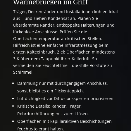
Wärmebrücken im Griff
Träger, Deckenränder und Installationen kühlen lokal
aus – und ziehen Kondensat an. Planen Sie
überdämmte Ränder, entkoppelte Halterungen und
lückenlose Anschlüsse. Prüfen Sie die
Oberflächentemperatur an kritischen Stellen.
Hilfreich ist eine einfache Infrarotmessung beim
ersten Kälteeinbruch. Ziel: Oberflächen mindestens
3 K über dem Taupunkt Ihrer Kellerluft. So
vermeiden Sie Feuchtefilme – die stille Vorstufe zu
Schimmel.
Dämmung nur mit durchgängigem Anschluss,
sonst bleibt es ein Flickenteppich.
Luftdichtigkeit vor Diffusionssperren priorisieren.
Kritische Details: Ränder, Träger,
Rohrdurchführungen – zuerst lösen.
Oberflächen mit kapillaraktiven Beschichtungen
feuchte-tolerant halten.