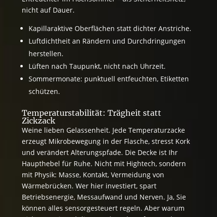
nicht auf Dauer.
Kapillaraktive Oberflächen statt dichter Anstriche.
Luftdichtheit an Rändern und Durchdringungen
herstellen.
Lüften nach Taupunkt, nicht nach Uhrzeit.
Sommermonate: punktuell entfeuchten, Etiketten
schützen.
Temperaturstabilität: Trägheit statt
Zickzack
Weine lieben Gelassenheit. Jede Temperaturzacke
erzeugt Mikrobewegung in der Flasche, stresst Kork
und verändert Alterungspfade. Die Decke ist Ihr
Haupthebel für Ruhe. Nicht mit Hightech, sondern
mit Physik: Masse, Kontakt, Vermeidung von
Wärmebrücken. Wer hier investiert, spart
Betriebsenergie, Messaufwand und Nerven. Ja, Sie
können alles sensorgesteuert regeln. Aber warum