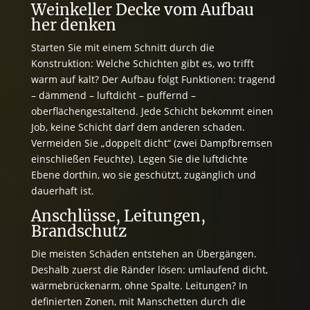
Weinkeller Decke vom Aufbau
her denken
Starten Sie mit einem Schnitt durch die
Konstruktion: Welche Schichten gibt es, wo trifft
warm auf kalt? Der Aufbau folgt Funktionen: tragend
– dämmend – luftdicht – puffernd –
oberflächengestaltend. Jede Schicht bekommt einen
Job, keine Schicht darf dem anderen schaden.
Vermeiden Sie „doppelt dicht“ (zwei Dampfbremsen
einschließen Feuchte). Legen Sie die luftdichte
Ebene dorthin, wo sie geschützt, zugänglich und
dauerhaft ist.
Anschlüsse, Leitungen,
Brandschutz
Die meisten Schäden entstehen an Übergängen.
Deshalb zuerst die Ränder lösen: umlaufend dicht,
wärmebrückenarm, ohne Spalte. Leitungen? In
definierten Zonen, mit Manschetten durch die