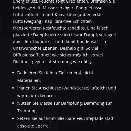
Energiefluss, Feuchte folgt Gradienten. Bremsen Sie
beides gezielt. Masse verzögert Energieflüsse.
Luftdichtheit steuert Konvektion (unbemerkte
Luftbewegung). Kapillaraktive Schichten
transportieren Restfeuchte schadlos. Eine falsch
platzierte Dampfsperre sperrt zwar Dampf, verlagert
aber den Taupunkt – und damit Kondensat – in
unerwünschte Ebenen. Deshalb gilt: So viel
Diffusionsoffenheit wie sicher möglich, so viel
Dichtheit gegen Luftströmung wie nötig.
Definieren Sie Klima-Ziele zuerst, nicht
Materialien.
Planen Sie Anschlüsse (Wand/Decke) luftdicht und
wärmebrückenarm.
Nutzen Sie Masse zur Dämpfung, Dämmung zur
Trennung.
Setzen Sie auf kontrollierbare Feuchtepfade statt
absolute Sperre.