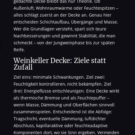
gedachte Decke bleibt das nur Theorie. Ob
Außenluft, Wohnraumwärme oder Feuchtespitzen –
alles schlägt zuerst an der Decke an. Genau hier
entscheiden Schichtaufbau, Übergänge und Masse.
Wer die Grundlagen versteht, spart sich teure
Nachbesserungen und gewinnt Stabilität, die man
schmeckt – von der Jungweinphase bis zur späten
Reife.
Weinkeller Decke: Ziele statt
Zufall
Ziel eins: minimale Schwankungen. Ziel zwei:
Feuchtigkeit kontrollieren, nicht bekämpfen. Ziel
drei: Energieflüsse entschleunigen. Eine Decke wirkt
als thermische Bremse und als Feuchtepuffer –
wenn Masse, Dämmung und Oberflächen sinnvoll
zusammenspielen. Entscheidend ist die Abfolge:
Tragschicht, eventuelle Dämmung, luftdichter
Abschluss, kapillaraktive oder feuchteadaptive
Komponenten dort, wo sie Sinn ergeben. Vermeiden