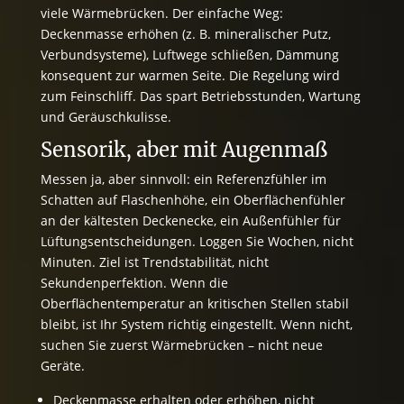
viele Wärmebrücken. Der einfache Weg:
Deckenmasse erhöhen (z. B. mineralischer Putz,
Verbundsysteme), Luftwege schließen, Dämmung
konsequent zur warmen Seite. Die Regelung wird
zum Feinschliff. Das spart Betriebsstunden, Wartung
und Geräuschkulisse.
Sensorik, aber mit Augenmaß
Messen ja, aber sinnvoll: ein Referenzfühler im
Schatten auf Flaschenhöhe, ein Oberflächenfühler
an der kältesten Deckenecke, ein Außenfühler für
Lüftungsentscheidungen. Loggen Sie Wochen, nicht
Minuten. Ziel ist Trendstabilität, nicht
Sekundenperfektion. Wenn die
Oberflächentemperatur an kritischen Stellen stabil
bleibt, ist Ihr System richtig eingestellt. Wenn nicht,
suchen Sie zuerst Wärmebrücken – nicht neue
Geräte.
Deckenmasse erhalten oder erhöhen, nicht