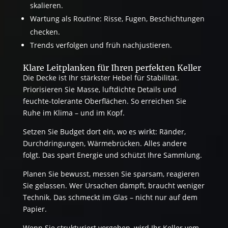
skalieren.
Wartung als Routine: Risse, Fugen, Beschichtungen
checken.
Trends verfolgen und früh nachjustieren.
Klare Leitplanken für Ihren perfekten Keller
Die Decke ist Ihr stärkster Hebel für Stabilität.
Priorisieren Sie Masse, luftdichte Details und
feuchte-tolerante Oberflächen. So erreichen Sie
Ruhe im Klima – und im Kopf.
Setzen Sie Budget dort ein, wo es wirkt: Ränder,
Durchdringungen, Wärmebrücken. Alles andere
folgt. Das spart Energie und schützt Ihre Sammlung.
Planen Sie bewusst, messen Sie sparsam, reagieren
Sie gelassen. Wer Ursachen dämpft, braucht weniger
Technik. Das schmeckt im Glas – nicht nur auf dem
Papier.
Wenn Sie strukturiert vorgehen, wird Ihr Keller vom