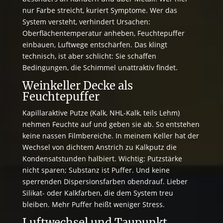
nur Farbe streicht, kuriert Symptome. Wer das
System versteht, verhindert Ursachen:
Oberflächentemperatur anheben, Feuchtepuffer
einbauen, Luftwege entschärfen. Das klingt
technisch, ist aber schlicht: Sie schaffen
Bedingungen, die Schimmel unattraktiv findet.
Weinkeller Decke als
Feuchtepuffer
Kapillaraktive Putze (Kalk, NHL-Kalk, teils Lehm)
nehmen Feuchte auf und geben sie ab. So entstehen
keine nassen Filmbereiche. In meinem Keller hat der
Wechsel von dichtem Anstrich zu Kalkputz die
Kondensatstunden halbiert. Wichtig: Putzstärke
nicht sparen; Substanz ist Puffer. Und keine
sperrenden Dispersionsfarben obendrauf. Lieber
Silikat- oder Kalkfarben, die dem System treu
bleiben. Mehr Puffer heißt weniger Stress.
Luftwechsel und Taupunkt