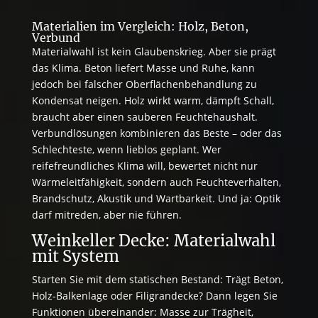
Materialien im Vergleich: Holz, Beton,
Verbund
Materialwahl ist kein Glaubenskrieg. Aber sie prägt
das Klima. Beton liefert Masse und Ruhe, kann
jedoch bei falscher Oberflächenbehandlung zu
Kondensat neigen. Holz wirkt warm, dämpft Schall,
braucht aber einen sauberen Feuchtehaushalt.
Verbundlösungen kombinieren das Beste – oder das
Schlechteste, wenn lieblos geplant. Wer
reifefreundliches Klima will, bewertet nicht nur
Wärmeleitfähigkeit, sondern auch Feuchteverhalten,
Brandschutz, Akustik und Wartbarkeit. Und ja: Optik
darf mitreden, aber nie führen.
Weinkeller Decke: Materialwahl
mit System
Starten Sie mit dem statischen Bestand: Trägt Beton,
Holz-Balkenlage oder Filigrandecke? Dann legen Sie
Funktionen übereinander: Masse zur Trägheit,