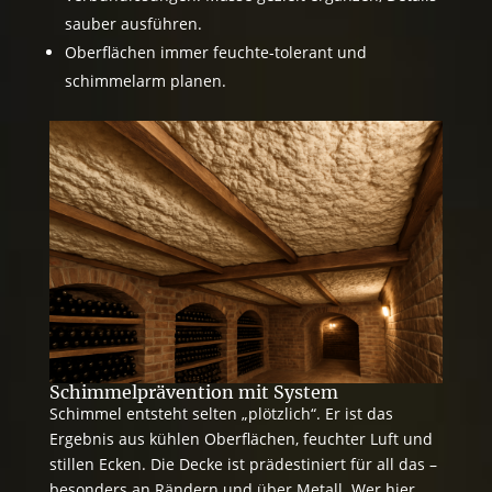
sauber ausführen.
Oberflächen immer feuchte-tolerant und
schimmelarm planen.
Schimmelprävention mit System
Schimmel entsteht selten „plötzlich“. Er ist das
Ergebnis aus kühlen Oberflächen, feuchter Luft und
stillen Ecken. Die Decke ist prädestiniert für all das –
besonders an Rändern und über Metall. Wer hier