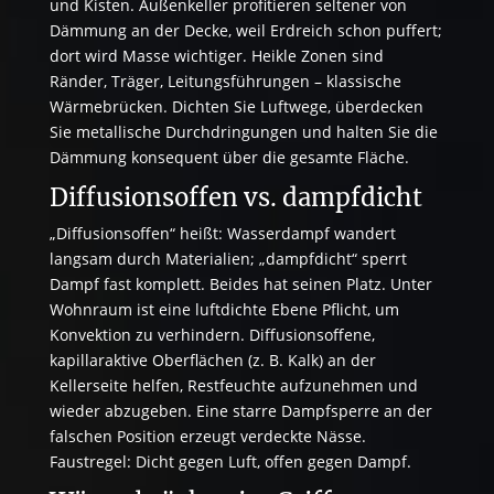
und Kisten. Außenkeller profitieren seltener von
Dämmung an der Decke, weil Erdreich schon puffert;
dort wird Masse wichtiger. Heikle Zonen sind
Ränder, Träger, Leitungsführungen – klassische
Wärmebrücken. Dichten Sie Luftwege, überdecken
Sie metallische Durchdringungen und halten Sie die
Dämmung konsequent über die gesamte Fläche.
Diffusionsoffen vs. dampfdicht
„Diffusionsoffen“ heißt: Wasserdampf wandert
langsam durch Materialien; „dampfdicht“ sperrt
Dampf fast komplett. Beides hat seinen Platz. Unter
Wohnraum ist eine luftdichte Ebene Pflicht, um
Konvektion zu verhindern. Diffusionsoffene,
kapillaraktive Oberflächen (z. B. Kalk) an der
Kellerseite helfen, Restfeuchte aufzunehmen und
wieder abzugeben. Eine starre Dampfsperre an der
falschen Position erzeugt verdeckte Nässe.
Faustregel: Dicht gegen Luft, offen gegen Dampf.