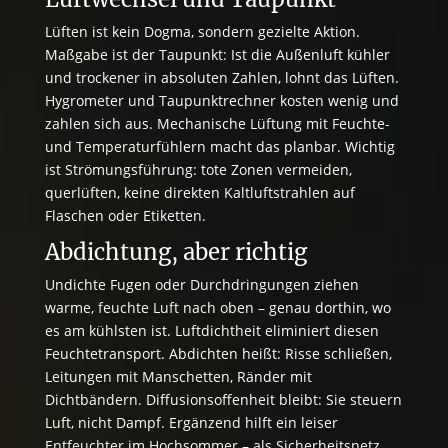
Lüften ist kein Dogma, sondern gezielte Aktion.
Maßgabe ist der Taupunkt: Ist die Außenluft kühler
und trockener in absoluten Zahlen, lohnt das Lüften.
Hygrometer und Taupunktrechner kosten wenig und
zahlen sich aus. Mechanische Lüftung mit Feuchte-
und Temperaturfühlern macht das planbar. Wichtig
ist Strömungsführung: tote Zonen vermeiden,
querlüften, keine direkten Kaltluftstrahlen auf
Flaschen oder Etiketten.
Abdichtung, aber richtig
Undichte Fugen oder Durchdringungen ziehen
warme, feuchte Luft nach oben – genau dorthin, wo
es am kühlsten ist. Luftdichtheit eliminiert diesen
Feuchtetransport. Abdichten heißt: Risse schließen,
Leitungen mit Manschetten, Ränder mit
Dichtbändern. Diffusionsoffenheit bleibt: Sie steuern
Luft, nicht Dampf. Ergänzend hilft ein leiser
Entfeuchter im Hochsommer – als Sicherheitsnetz,