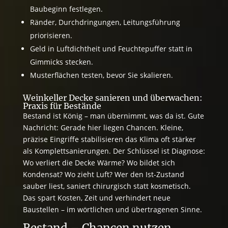
Baubeginn festlegen.
Ränder, Durchdringungen, Leitungsführung
priorisieren.
Geld in Luftdichtheit und Feuchtepuffer statt in
Gimmicks stecken.
Musterflächen testen, bevor Sie skalieren.
Weinkeller Decke sanieren und überwachen:
Praxis für Bestände
Bestand ist König – man übernimmt, was da ist. Gute
Nachricht: Gerade hier liegen Chancen. Kleine,
präzise Eingriffe stabilisieren das Klima oft stärker
als Komplettsanierungen. Der Schlüssel ist Diagnose:
Wo verliert die Decke Wärme? Wo bildet sich
Kondensat? Wo zieht Luft? Wer den Ist-Zustand
sauber liest, saniert chirurgisch statt kosmetisch.
Das spart Kosten, Zeit und verhindert neue
Baustellen – im wörtlichen und übertragenen Sinne.
Bestand – Chancen nutzen