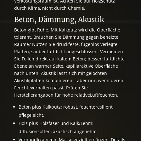
Verkostungsraum ist. Achten Sie auf Holzschutz
durch Klima, nicht durch Chemie.
Beton, Dämmung, Akustik
Beton gibt Ruhe. Mit Kalkputz wird die Oberfläche
tolerant. Brauchen Sie Dämmung gegen beheizte
Räume? Nutzen Sie druckfeste, fugenlos verlegte
Platten, sauber luftdicht angeschlossen. Vermeiden
Sie Folien direkt auf kaltem Beton; besser: luftdichte
Ebene an warmer Seite, kapillaraktive Oberfläche
nach unten. Akustik lässt sich mit gelochten
Akustikplatten kombinieren – aber nur, wenn deren
Feuchteverhalten passt. Prüfen Sie
Herstellerangaben für hohe relativeLuftfeuchten.
Beton plus Kalkputz: robust, feuchteresilient,
pflegeleicht.
Holz plus Holzfaser und Kalk/Lehm:
diffusionsoffen, akustisch angenehm.
Verbundlösungen: Masse gezielt ergänzen, Details